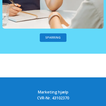
SPARRING
Marketing hjælp
CVR-Nr. 43102370