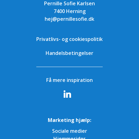
Pernille Sofie Karlsen
7400 Herning
hej@pernillesofie.dk
Privatlivs- og cookiespolitik
Handelsbetingelser
Få mere inspiration
Marketing hjælp:
Sociale medier
Hjemmesider