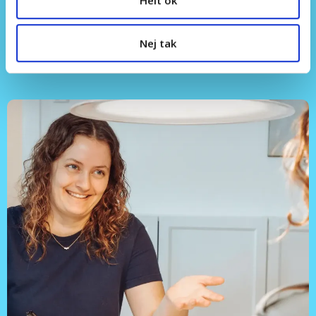
Nej tak
PODCAST