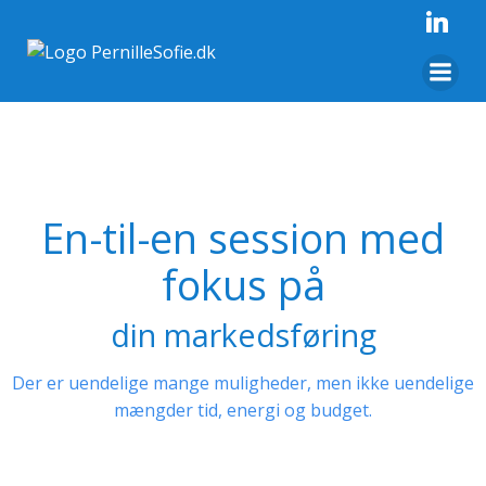
Videre
til
indhold
En-til-en session med
fokus på
din markedsføring
Der er uendelige mange muligheder, men ikke uendelige
mængder tid, energi og budget.