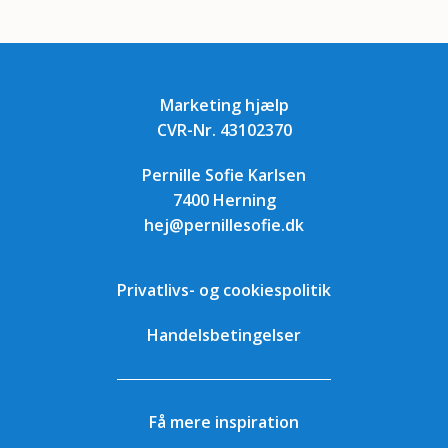
Marketing hjælp
CVR-Nr. 43102370
Pernille Sofie Karlsen
7400 Herning
hej@pernillesofie.dk
Privatlivs- og cookiespolitik
Handelsbetingelser
Få mere inspiration