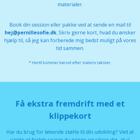
materialer.
Book din session eller pakke ved at sende en mail til
hej@pernillesofie.dk
. Skriv gerne kort, hvad du ønsker
hjælp til, så jeg kan forberede mig bedst muligt på vores
tid sammen.
* Hertil kommer kørsel efter statens takster.
Få ekstra fremdrift med et
klippekort
Har du brug for løbende støtte til din udvikling? Ved at
vælge et forløb sparer du penge og sikrer dig, at vi