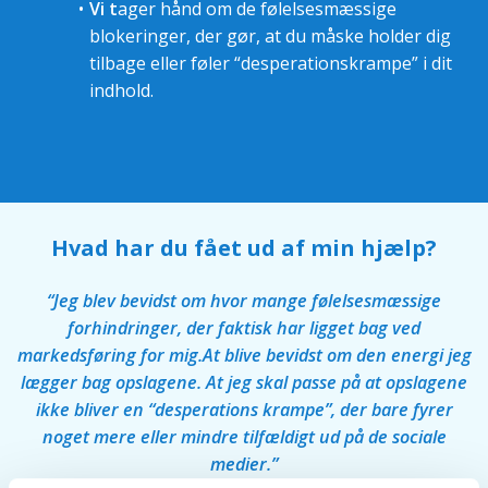
Vi t
ager hånd om de følelsesmæssige
blokeringer, der gør, at du måske holder dig
tilbage eller føler “desperationskrampe” i dit
indhold.
Hvad har du fået ud af min hjælp?
“Jeg blev bevidst om hvor mange følelsesmæssige
forhindringer, der faktisk har ligget bag ved
markedsføring for mig.At blive bevidst om den energi jeg
lægger bag opslagene. At jeg skal passe på at opslagene
ikke bliver en “desperations krampe”, der bare fyrer
noget mere eller mindre tilfældigt ud på de sociale
medier.”